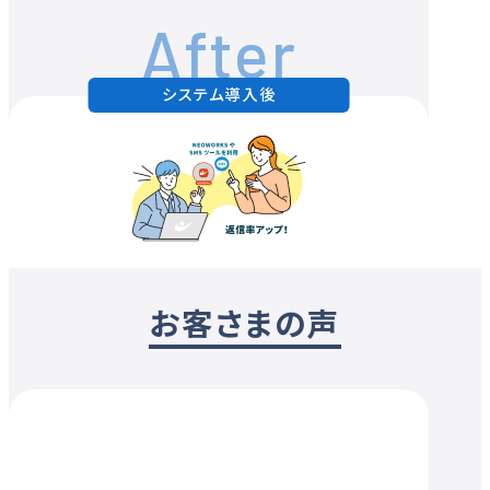
After
システム導入後
お客さまの声