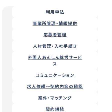
利用申込
事業所管理・情報提供
応募者管理
人材管理・入社手続き
外国人あんしん就労サービ
ス
コミュニケーション
求人依頼～契約内容の確認
案件・マッチング
契約締結