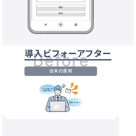
導入ビフォーアフター
Before
従来の運用