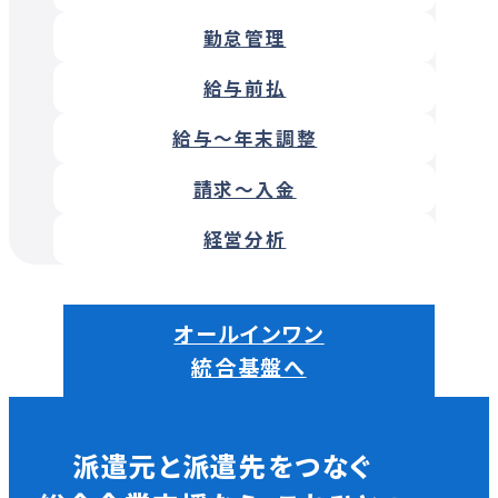
勤怠管理
給与前払
給与～年末調整
請求～入金
経営分析
オールインワン
統合基盤へ
派遣元と派遣先をつなぐ