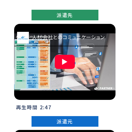
派遣先
人材会社とのコミュニケーション
▶
再生時間
2:47
派遣元