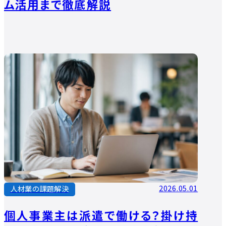
ム活用まで徹底解説
2026.05.01
人材業の課題解決
個人事業主は派遣で働ける？掛け持