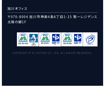
旭川オフィス
〒070-8004 旭川市神楽4条6丁目1-15 第一レジデンス
太陽の郷1F
COPYRIGHT © SI.SYSTEM CO., LTD. ALL RIGHTS RESERVED.