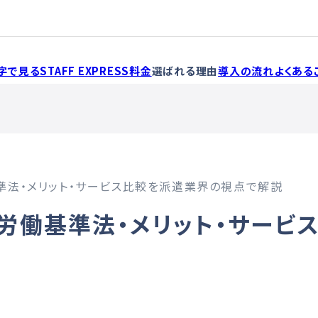
字で見るSTAFF EXPRESS
料金
選ばれる理由
導入の流れ
よくある
準法・メリット・サービス比較を派遣業界の視点で解説
労働基準法・メリット・サービ