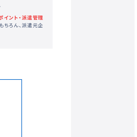
。
ポイント・派遣管理
もちろん、派遣元企