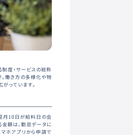
る制度・サービスの総称
す。働き方の多様化や物
広がっています。
翌月10日が給料日の会
る金額は、勤怠データに
スマホアプリから申請で