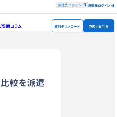
派遣元ログイン
派遣先ログイン
ご質問
コラム
お問い合わせ
資料ダウンロード
ス比較を派遣