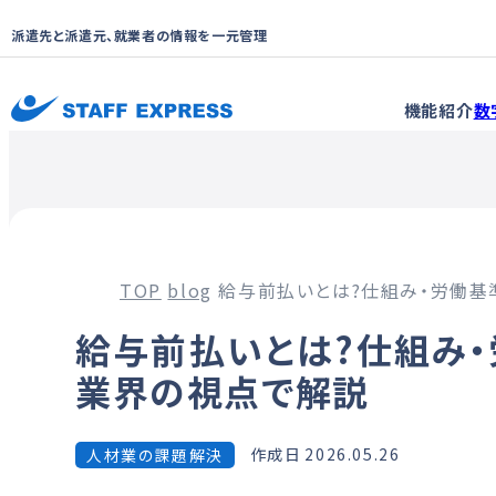
派遣先と派遣元、就業者の情報を一元管理
機能紹介
数
TOP
blog
給与前払いとは?仕組み・労働基
給与前払いとは?仕組み・
業界の視点で解説
作成日
2026.05.26
人材業の課題解決