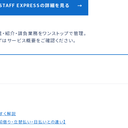
STAFF EXPRESSの詳細を見る
→
遣・紹介・請負業務をワンストップで管理。
ずはサービス概要をご確認ください。
すく解説
前借り・立替払い・日払いとの違い】