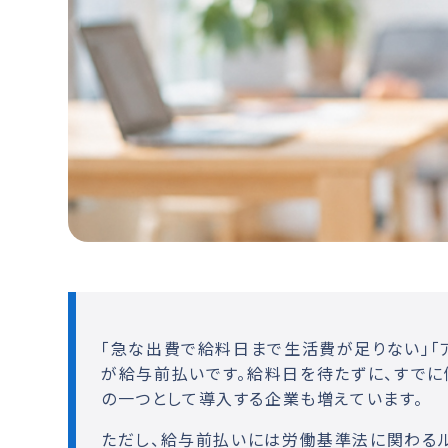
「急な出費で給料日まで生活費が足りない」「
が
給与前払い
です。給料日を待たずに、すで
の一つとして導入する企業も増えています。
ただし、給与前払いには労働基準法に関わるル