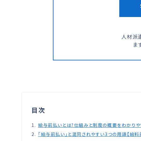
人材派
ま
目次
給与前払いとは?仕組みと制度の概要をわかりや
「給与前払い」と混同されやすい3つの用語【給料