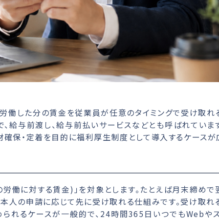
に労働した分の賃金を従業員が任意のタイミングで受け取れ
で、給与前渡し、給与前払いサービスなどとも呼ばれていま
材確保・定着を目的に福利厚生制度として導入するケースが
の労働に対する賃金)」を対象とします。たとえば月末締めで
、本人の申請に応じて先に受け取れる仕組みです。受け取れ
れるケースが一般的で、24時間365日いつでもWebや