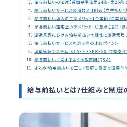
給与前払いの法律【労働基準法第24条・第25条
給与前払いサービスの種類と仕組み【立替払い型
給与前払い導入の主なメリット【企業側・従業員
給与前払い運用上のデメリット・注意点【控除・源
派遣業界における給与前払いの相性と派遣管理シ
給与前払いサービスを選ぶ際の比較ポイント
派遣管理システム「STAFF EXPRESS」で
給与前払いに関するよくある質問(Q&A)
まとめ:給与前払いを正しく理解し最適な運用体
給与前払いとは?仕組みと制度