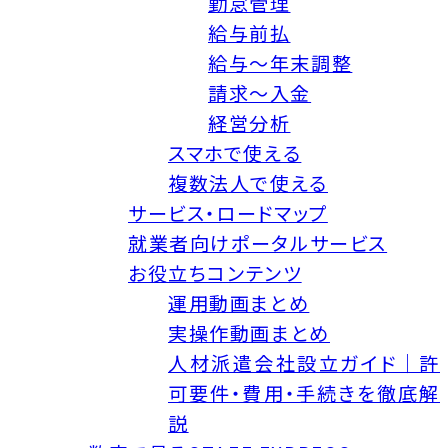
勤怠管理
給与前払
給与～年末調整
請求～入金
経営分析
スマホで使える
複数法人で使える
サービス・ロードマップ
就業者向けポータルサービス
お役立ちコンテンツ
運用動画まとめ
実操作動画まとめ
人材派遣会社設立ガイド｜許
可要件・費用・手続きを徹底解
説