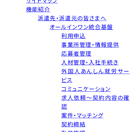
サイトマップ
機能紹介
派遣先・派遣元の皆さまへ
オールインワン統合基盤
利用申込
事業所管理・情報提供
応募者管理
人材管理・入社手続き
外国人あんしん就労サー
ビス
コミュニケーション
求人依頼～契約内容の確
認
案件・マッチング
契約締結