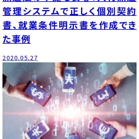
管理システムで正しく個別契約
書、就業条件明示書を作成でき
た事例
2020.05.27