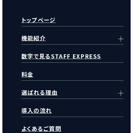
トップページ
機能紹介
数字で見るSTAFF EXPRESS
料金
選ばれる理由
導入の流れ
よくあるご質問