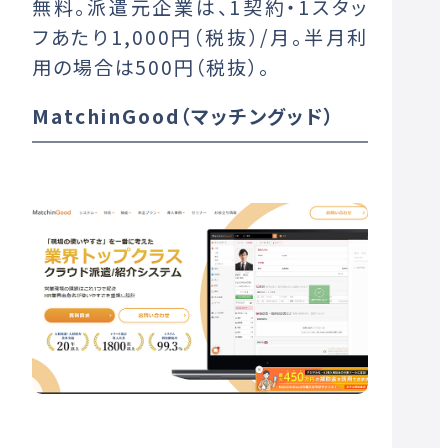
無料。派遣元企業は、1契約・1スタッ
フあたり1,000円（税抜）/月。半月利
用の場合は500円（税抜）。
MatchinGood（マッチングッド）