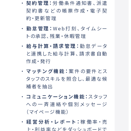
契約管理：
労働条件通知書、派遣
契約書などの帳票作成・電子契
約・更新管理
勤怠管理：
Web打刻、タイムシー
トの承認、残業・休暇管理
給与計算・請求管理：
勤怠データ
と連携した給与計算、請求書自動
作成・発行
マッチング機能：
案件の要件とス
タッフのスキルを照合し、最適な候
補者を抽出
コミュニケーション機能：
スタッフ
への一斉連絡や個別メッセージ
（マイページ機能）
経営分析・レポート：
稼働率・売
上・利益率などをダッシュボードで